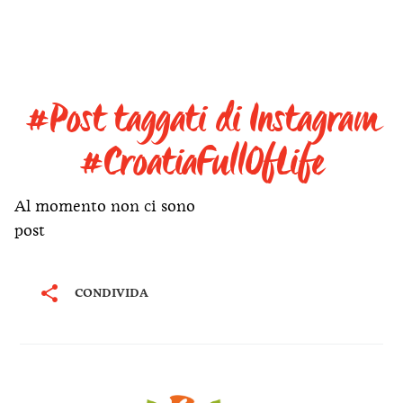
#Post taggati di Instagram
#CroatiaFullOfLife
Al momento non ci sono
post
CONDIVIDA